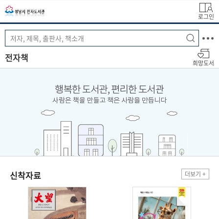
로그인
전자책
희망도서
신착자료
더보기