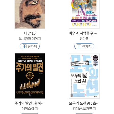
대망 15
학업과 취업을 위한 제미나이 노트북LM으로 무엇이든 만들 수 있다
요시카와 에이지
전다희
전자책
전자책
주가의 발견 : 원하는 가격에 사고파는 목표주가 밸런싱 투자기법 주식 ETF 채권 시스템 종합 활용
모두의 노션 AI : 초보자도 바로 써먹는 노션 입문서
에이스컵 저
임대균,오가연 저